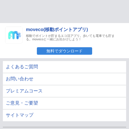
moveco(移動ポイントアプリ)
移動でポイントが貯まるエコ活アプリ。歩いても電車でも貯ま
る。movecoと一緒にお出かけしよう！
無料でダウンロード
よくあるご質問
お問い合わせ
プレミアムコース
ご意見・ご要望
サイトマップ