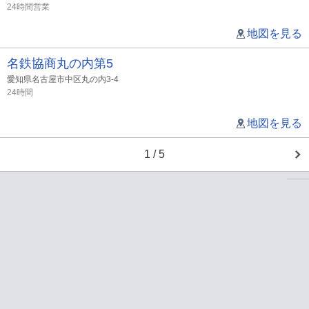
24時間営業
地図を見る
名鉄協商丸の内第5
愛知県名古屋市中区丸の内3-4
24時間
地図を見る
1 / 5