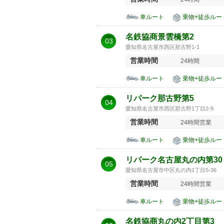
車ルート
乗物+徒歩ルー
名鉄協商景雲橋第2
03
愛知県名古屋市西区那古野1-1
営業時間
24時間
車ルート
乗物+徒歩ルー
リパーク那古野第5
04
愛知県名古屋市西区那古野1丁目2-9
営業時間
24時間営業
車ルート
乗物+徒歩ルー
リパーク名古屋丸の内第30
05
愛知県名古屋市中区丸の内1丁目5-36
営業時間
24時間営業
車ルート
乗物+徒歩ルー
名鉄協商丸の内2丁目第3