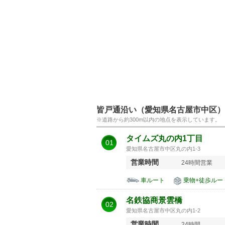
皆戸通沿い（愛知県名古屋市中区）
※道路から約300m以内の地点を表示しています。
タイムズ丸の内1丁目
01
愛知県名古屋市中区丸の内1-3
営業時間
24時間営業
車ルート
乗物+徒歩ルー
名鉄協商景雲橋
02
愛知県名古屋市中区丸の内1-2
営業時間
24時間