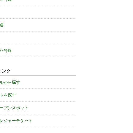
通
０号線
リンク
ルから探す
トを探す
ープンスポット
レジャーチケット