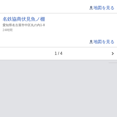
地図を見る
名鉄協商伏見魚ノ棚
愛知県名古屋市中区丸の内1-8
24時間
地図を見る
1 / 4