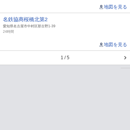
地図を見る
名鉄協商桜橋北第2
愛知県名古屋市中村区那古野1-39
24時間
地図を見る
1 / 5