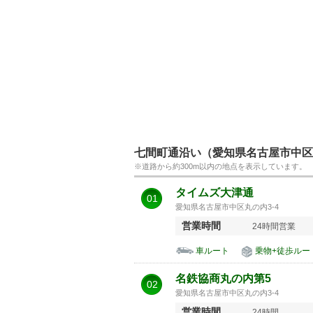
七間町通沿い（愛知県名古屋市中区
※道路から約300m以内の地点を表示しています。
タイムズ大津通
01
愛知県名古屋市中区丸の内3-4
営業時間
24時間営業
車ルート
乗物+徒歩ルー
名鉄協商丸の内第5
02
愛知県名古屋市中区丸の内3-4
営業時間
24時間