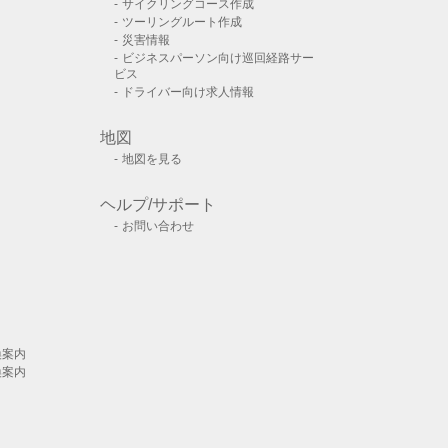
サイクリングコース作成
ツーリングルート作成
災害情報
ビジネスパーソン向け巡回経路サー
ビス
ドライバー向け求人情報
地図
地図を見る
ヘルプ/サポート
お問い合わせ
換案内
換案内