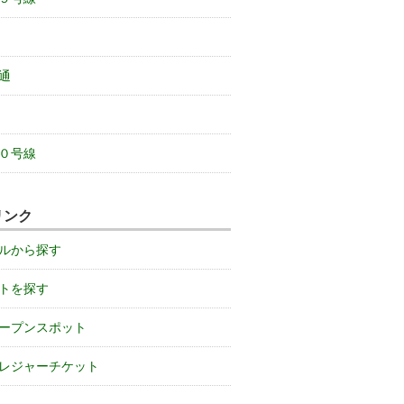
通
０号線
リンク
ルから探す
トを探す
ープンスポット
レジャーチケット