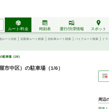
ルート/料金
時刻表
運行/渋滞情報
スポット
地ルート比較
自動車ルート検索
自転車ルート検索
バイクルート検索
トラ
駐車場（1/6）
屋市中区）の駐車場（1/6）
周辺
国道１