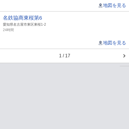
地図を見る
名鉄協商東桜第6
愛知県名古屋市東区東桜1-2
24時間
地図を見る
1 / 17