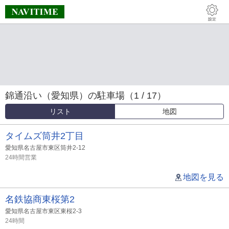
錦通沿い（愛知県）の駐車場（1 / 17）
リスト
地図
タイムズ筒井2丁目
愛知県名古屋市東区筒井2-12
24時間営業
地図を見る
名鉄協商東桜第2
愛知県名古屋市東区東桜2-3
24時間