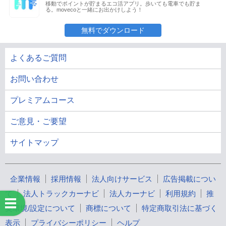
移動でポイントが貯まるエコ活アプリ。歩いても電車でも貯ま
る。movecoと一緒にお出かけしよう！
無料でダウンロード
よくあるご質問
お問い合わせ
プレミアムコース
ご意見・ご要望
サイトマップ
企業情報
採用情報
法人向けサービス
広告掲載につい
て
法人トラックカーナビ
法人カーナビ
利用規約
推
奨環境/設定について
商標について
特定商取引法に基づく
表示
プライバシーポリシー
ヘルプ