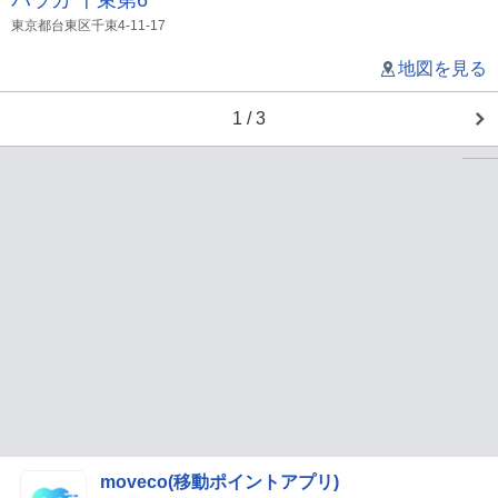
パラカ 千束第6
東京都台東区千束4-11-17
地図を見る
1 / 3
moveco(移動ポイントアプリ)