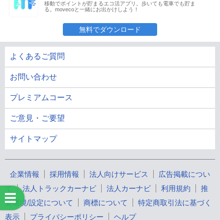
移動でポイントが貯まるエコ活アプリ。歩いても電車でも貯ま
る。movecoと一緒にお出かけしよう！
無料でダウンロード
よくあるご質問
お問い合わせ
プレミアムコース
ご意見・ご要望
サイトマップ
企業情報
採用情報
法人向けサービス
広告掲載につい
て
法人トラックカーナビ
法人カーナビ
利用規約
推
奨環境/設定について
商標について
特定商取引法に基づく
表示
プライバシーポリシー
ヘルプ