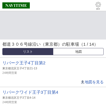
都道３０６号線沿い（東京都）の駐車場（1 / 14）
リスト
地図
リパーク王子4丁目第2
東京都北区王子4丁目21-13
24時間営業
地図を見る
リパークワイド王子3丁目第4
東京都北区王子3丁目4-14
24時間営業