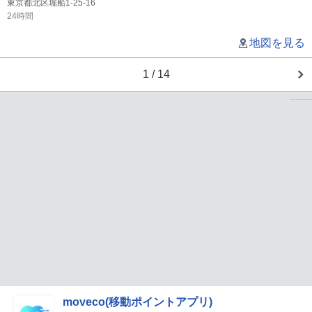
東京都北区堀船1-25-16
24時間
地図を見る
1 / 14
moveco(移動ポイントアプリ)