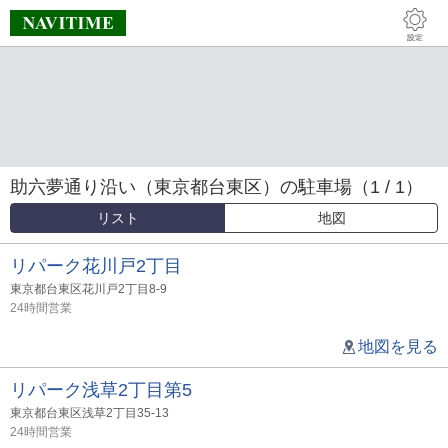
助六夢通り沿い（東京都台東区）の駐車場（1 / 1）
リスト
地図
リパーク花川戸2丁目
東京都台東区花川戸2丁目8-9
24時間営業
地図を見る
リパーク浅草2丁目第5
東京都台東区浅草2丁目35-13
24時間営業