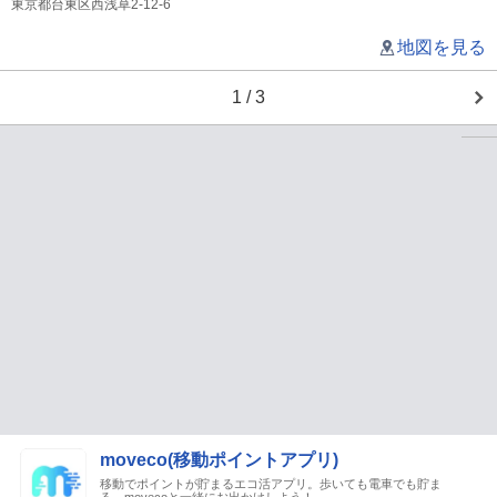
東京都台東区西浅草2-12-6
地図を見る
1 / 3
moveco(移動ポイントアプリ)
移動でポイントが貯まるエコ活アプリ。歩いても電車でも貯ま