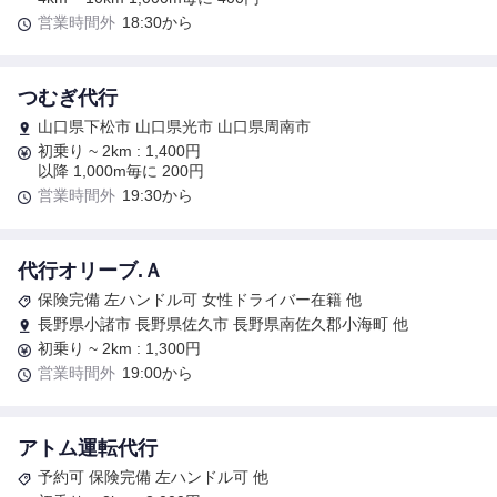
営業時間外
18:30から
つむぎ代行
山口県下松市 山口県光市 山口県周南市
初乗り ~ 2km : 1,400円
以降 1,000m毎に 200円
営業時間外
19:30から
代行オリーブ.Ａ
保険完備 左ハンドル可 女性ドライバー在籍 他
長野県小諸市 長野県佐久市 長野県南佐久郡小海町 他
初乗り ~ 2km : 1,300円
営業時間外
19:00から
アトム運転代行
予約可 保険完備 左ハンドル可 他