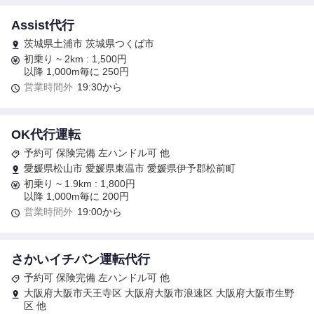
Assist代行
茨城県土浦市 茨城県つくば市
初乗り ~ 2km : 1,500円
以降 1,000m毎に 250円
営業時間外
19:30から
OK代行運転
予約可 保険完備 左ハンドル可 他
愛媛県松山市 愛媛県東温市 愛媛県伊予郡松前町
初乗り ~ 1.9km : 1,800円
以降 1,000m毎に 200円
営業時間外
19:00から
さかいイチバン運転代行
予約可 保険完備 左ハンドル可 他
大阪府大阪市天王寺区 大阪府大阪市浪速区 大阪府大阪市生野
区 他