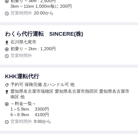
初乗り ~ 3km : 2,500円
3km ~ 11km 1,000m毎に 200円
営業時間外
20:00から
わくら代行運転 SINCERE(株)
石川県七尾市
初乗り ~ 2km : 1,200円
営業時間外
KHK運転代行
予約可 保険完備 左ハンドル可 他
愛知県名古屋市瑞穂区 愛知県名古屋市熱田区 愛知県名古屋市
南区 他
～料金一覧～
1～5.9km 3300円
6～8.9km 4100円
営業時間外
9:00から