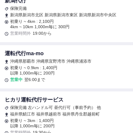
新潟代行
保険完備
新潟県新潟市北区 新潟県新潟市東区 新潟県新潟市中央区
初乗り ~ 4km : 2,100円
4km ~ 10km 1,000m毎に 300円
営業時間外
19:00から
運転代行ma-mo
沖縄県那覇市 沖縄県宜野湾市 沖縄県浦添市
初乗り ~ 0.9km : 1,400円
以降 1,000m毎に 200円
営業中
翌6:00まで
ヒカリ運転代行サービス
保険完備 左ハンドル可 昼代行可（事前予約） 他
福井県鯖江市 福井県越前市 福井県丹生郡越前町
初乗り ~ 3km : 1,400円
以降 1,000m毎に 200円
営業時間外
19:30から