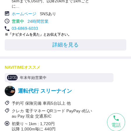
5kmまで6,050円、以降20kmまで1kmごと
に...
ホームページ
SNSあり
営業中
24時間営業
03-6869-6033
※「ナビタイムを見た」とお伝え下さい。
詳細を見る
NAVITIMEオススメ
12/31
年末年始営業中
運転代行 スリーナイン
予約可 保険完備 車両5台以上 他
クレカ 電子マネー QRコード PayPay d払い
au Pay 現金 交通系IC
初乗り ~ 1km : 1,720円
電話
以降 1,000m毎に 440円