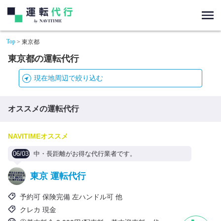
Top
> 東京都
東京都の運転代行
現在地周辺で絞り込む
オススメの運転代行
NAVITIMEオススメ
06/03
中・長距離がお得な代行業者です。
東京 運転代行
予約可 保険完備 左ハンドル可 他
クレカ 現金