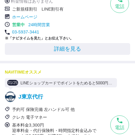
料金情報はありません
電話
ご新規様割引 LINE割引有
ホームページ
営業中
24時間営業
03-5937-3441
※「ナビタイムを見た」とお伝え下さい。
詳細を見る
NAVITIMEオススメ
01/25
LINEショップカードでポイントをためると5000円割引き！
J東京代行
予約可 保険完備 左ハンドル可 他
クレカ 電子マネー
基本料金3,300円
電話
迎車料金・代行保険料・時間指定料金込みで