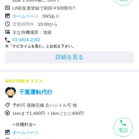
以降 1,000m毎に 500円
LINE友達登録で初回￥500割引!!
ホームページ
SNSあり
営業時間外
19:00から
主な待機場所：池袋
03-6824-2202
※「ナビタイムを見た」とお伝え下さい。
詳細を見る
NAVITIMEオススメ
千葉運転代行
予約可 保険完備 左ハンドル可 他
1kmまで1,400円 ＋1kmごとに400円
⭐待機料金⭐
電話
ホームページ