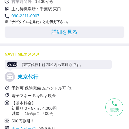
営業時間外
18:30から
主な待機場所：千葉駅 東口
090-2211-0007
※「ナビタイムを見た」とお伝え下さい。
詳細を見る
NAVITIMEオススメ
07/23
【東京代行】は23区内迅速対応です。
東京代行
予約可 保険完備 左ハンドル可 他
電子マネー PayPay 現金
【基本料金】
初乗り 0～5km : 4,000円
電話
以降 1㎞毎に : 400円
500円割引!!
ホームページ
SNSあり