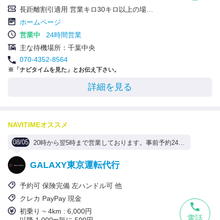
長距離割引適用 営業キロ30キロ以上の場合はお迎え料金無料【お迎え時の高速代除く】
ホームページ
営業中
24時間営業
主な待機場所：千葉中央
070-4352-8564
※「ナビタイムを見た」とお伝え下さい。
詳細を見る
NAVITIMEオススメ
08/05
20時から翌5時まで営業しております。事前予約24時間対応。お問い合わせお待ちしております
GALAXY東京運転代行
予約可 保険完備 左ハンドル可 他
クレカ PayPay 現金
初乗り ~ 4km : 6,000円
電話