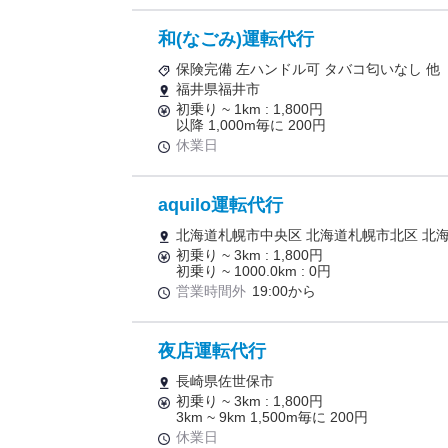
和(なごみ)運転代行
保険完備 左ハンドル可 タバコ匂いなし 他
福井県福井市
初乗り ~ 1km : 1,800円
以降 1,000m毎に 200円
休業日
aquilo運転代行
北海道札幌市中央区 北海道札幌市北区 北
初乗り ~ 3km : 1,800円
初乗り ~ 1000.0km : 0円
営業時間外
19:00から
夜店運転代行
長崎県佐世保市
初乗り ~ 3km : 1,800円
3km ~ 9km 1,500m毎に 200円
休業日