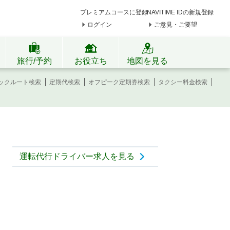
プレミアムコースに登録
NAVITIME IDの新規登録
ログイン
ご意見・ご要望
旅行/予約
お役立ち
地図を見る
ックルート検索
定期代検索
オフピーク定期券検索
タクシー料金検索
運転代行ドライバー求人を見る