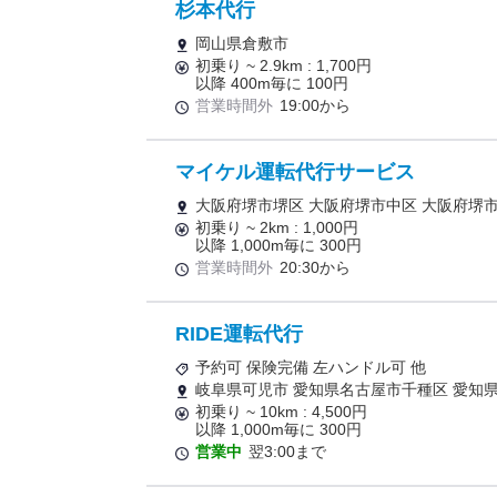
杉本代行
岡山県倉敷市
初乗り ~ 2.9km : 1,700円
以降 400m毎に 100円
営業時間外
19:00から
マイケル運転代行サービス
大阪府堺市堺区 大阪府堺市中区 大阪府堺市
初乗り ~ 2km : 1,000円
以降 1,000m毎に 300円
営業時間外
20:30から
RIDE運転代行
予約可 保険完備 左ハンドル可 他
岐阜県可児市 愛知県名古屋市千種区 愛知
初乗り ~ 10km : 4,500円
以降 1,000m毎に 300円
営業中
翌3:00まで