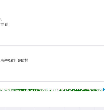
他
市 他
県南津軽郡田舎館村
4
25
26
27
28
29
30
31
32
33
34
35
36
37
38
39
40
41
42
43
44
45
46
47
48
49
50