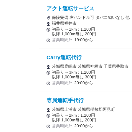
アクト運転サービス
保険完備 左ハンドル可 タバコ匂いなし 他
福井県福井市
初乗り ~ 1km : 1,200円
以降 1,000m毎に 200円
営業時間外
19:00から
Carry運転代行
茨城県鹿嶋市 茨城県神栖市 千葉県香取市
初乗り ~ 3km : 1,200円
以降 1,000m毎に 300円
営業時間外
20:00から
専属運転手代行
茨城県土浦市 茨城県稲敷郡阿見町
初乗り ~ 2km : 1,200円
以降 1,000m毎に 200円
営業時間外
20:00から