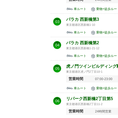
車ルート
乗物+徒歩ルー
パラカ 西新橋第3
03
東京都港区西新橋1-10
車ルート
乗物+徒歩ルー
パラカ 西新橋第2
04
東京都港区西新橋1-21-12
車ルート
乗物+徒歩ルー
虎ノ門ツインビルディング
05
東京都港区虎ノ門2丁目10-1
営業時間
07:00-23:00
車ルート
乗物+徒歩ルー
リパーク西新橋2丁目第5
06
東京都港区西新橋2丁目11-2
営業時間
24時間営業