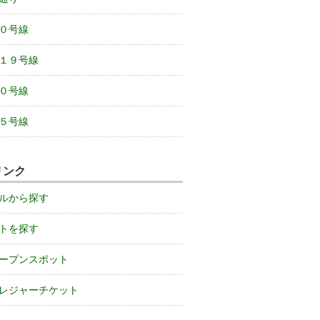
０号線
１９号線
０号線
５号線
リンク
ルから探す
トを探す
ープンスポット
レジャーチケット