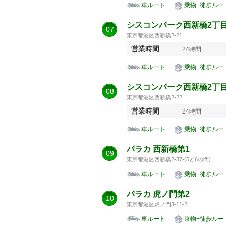
車ルート
乗物+徒歩ルー
シスコンパーク西新橋2丁
07
東京都港区西新橋2-21
営業時間
24時間
車ルート
乗物+徒歩ルー
シスコンパーク西新橋2丁
08
東京都港区西新橋2-22
営業時間
24時間
車ルート
乗物+徒歩ルー
パラカ 西新橋第1
09
東京都港区西新橋2-37-(5と6の間)
車ルート
乗物+徒歩ルー
パラカ 虎ノ門第2
10
東京都港区虎ノ門3-11-2
車ルート
乗物+徒歩ルー