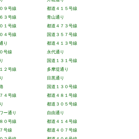
０９号線
都道４１５号線
６３号線
青山通り
０１号線
都道４７３号線
０４号線
国道３５７号線
通り
都道４１３号線
０号線
永代通り
り
国道１３１号線
１２号線
多摩堤通り
り
目黒通り
路
国道１３０号線
７４号線
都道４８１号線
り
都道３０５号線
ワー通り
自由通り
８０号線
都道４１４号線
７号線
都道４０７号線
０２号線
都道４０６号線