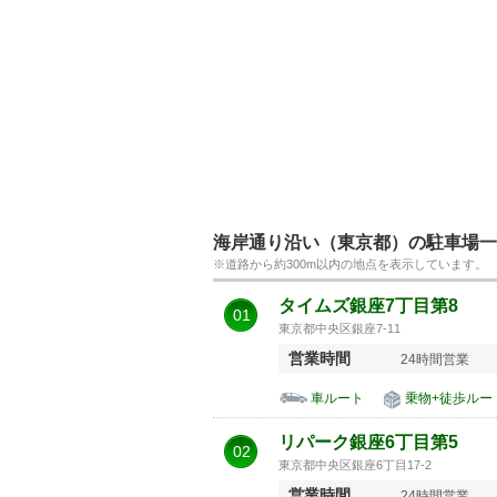
海岸通り沿い（東京都）の駐車場一
※道路から約300m以内の地点を表示しています。
タイムズ銀座7丁目第8
01
東京都中央区銀座7-11
営業時間
24時間営業
車ルート
乗物+徒歩ルー
リパーク銀座6丁目第5
02
東京都中央区銀座6丁目17-2
営業時間
24時間営業