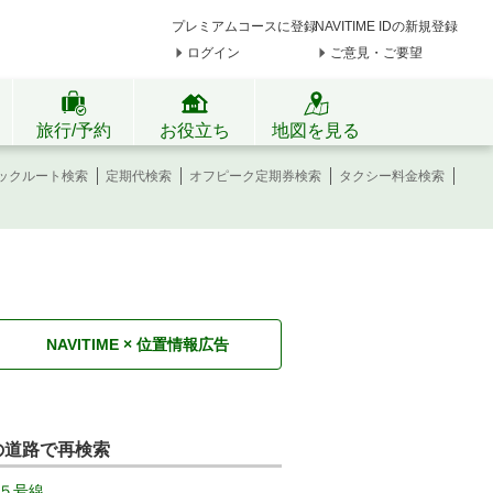
プレミアムコースに登録
NAVITIME IDの新規登録
ログイン
ご意見・ご要望
旅行/予約
お役立ち
地図を見る
ックルート検索
定期代検索
オフピーク定期券検索
タクシー料金検索
NAVITIME × 位置情報広告
の道路で再検索
５号線