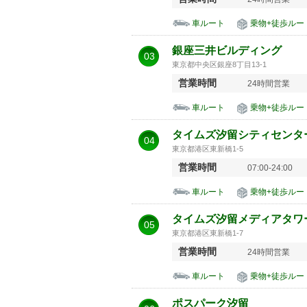
車ルート
乗物+徒歩ルー
銀座三井ビルディング
03
東京都中央区銀座8丁目13-1
営業時間
24時間営業
車ルート
乗物+徒歩ルー
タイムズ汐留シティセンタ
04
東京都港区東新橋1-5
営業時間
07:00-24:00
車ルート
乗物+徒歩ルー
タイムズ汐留メディアタワ
05
東京都港区東新橋1-7
営業時間
24時間営業
車ルート
乗物+徒歩ルー
ポスパーク汐留