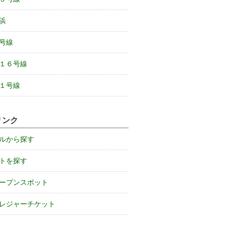
浜
号線
１６号線
１号線
リンク
ルから探す
トを探す
ープンスポット
レジャーチケット