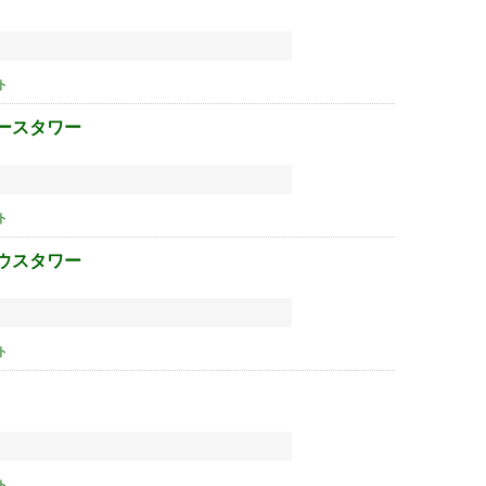
ト
ースタワー
ト
ウスタワー
ト
ト