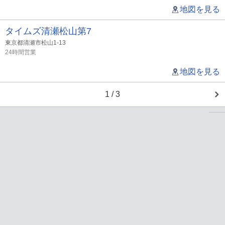
地図を見る
タイムズ清瀬松山第7
東京都清瀬市松山1-13
24時間営業
地図を見る
1 / 3