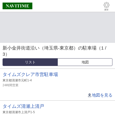
新小金井街道沿い（埼玉県-東京都）の駐車場（1 /
3）
リスト
地図
タイムズクレア市営駐車場
東京都清瀬市元町1-4
24時間営業
地図を見る
タイムズ清瀬上清戸
東京都清瀬市上清戸1-5