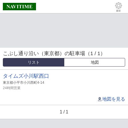
こぶし通り沿い（東京都）の駐車場（1 / 1）
リスト
地図
タイムズ小川駅西口
東京都小平市小川西町4-14
24時間営業
地図を見る
1 / 1