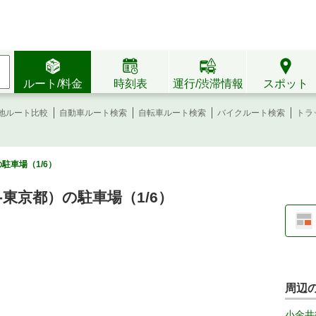
ルート/料金
時刻表
運行/渋滞情報
スポット
地ルート比較
自動車ルート検索
自転車ルート検索
バイクルート検索
トラ
駐車場（1/6）
東京都）の駐車場（1/6）
周辺
小金井