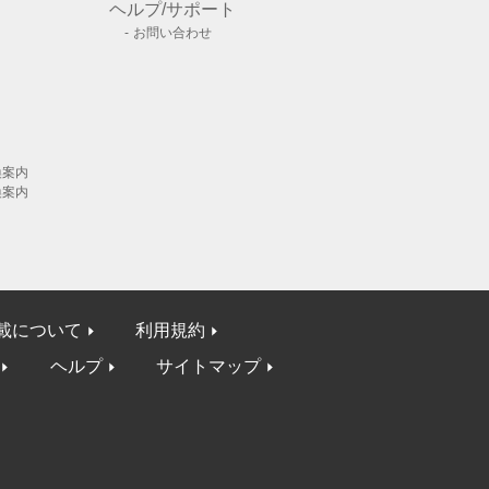
ヘルプ/サポート
お問い合わせ
換案内
換案内
載について
利用規約
ヘルプ
サイトマップ