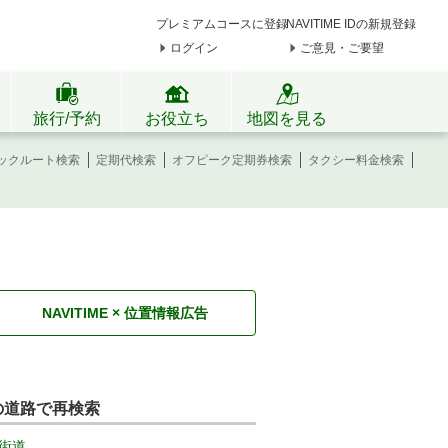
プレミアムコースに登録
NAVITIME IDの新規登録
ログイン
ご意見・ご要望
旅行/予約
お役立ち
地図を見る
ックルート検索
定期代検索
オフピーク定期券検索
タクシー料金検索
NAVITIME × 位置情報広告
の道路で再検索
街道