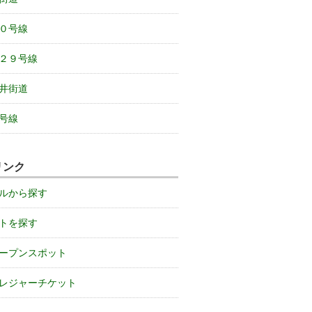
０号線
２９号線
井街道
号線
リンク
ルから探す
トを探す
ープンスポット
レジャーチケット