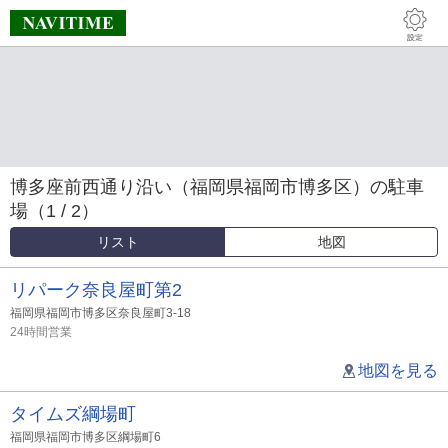
博多座前西通り沿い（福岡県福岡市博多区）の駐車
場（1 / 2）
リスト
地図
リパーク奈良屋町第2
福岡県福岡市博多区奈良屋町3-18
24時間営業
地図を見る
タイムズ綱場町
福岡県福岡市博多区綱場町6