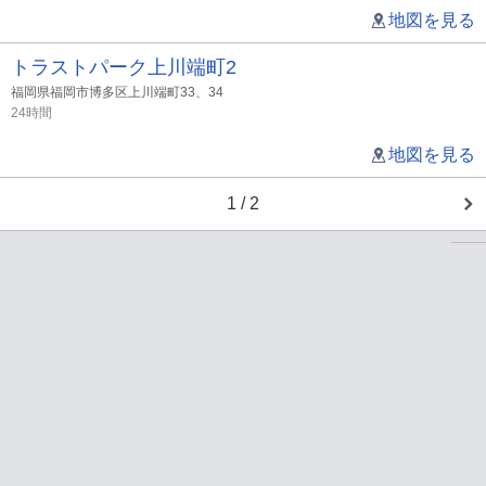
地図を見る
トラストパーク上川端町2
福岡県福岡市博多区上川端町33、34
24時間
地図を見る
1 / 2