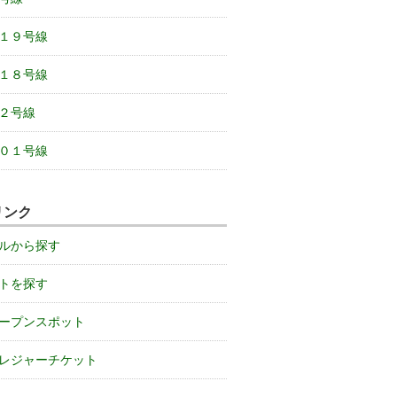
１９号線
１８号線
２号線
０１号線
リンク
ルから探す
トを探す
ープンスポット
レジャーチケット