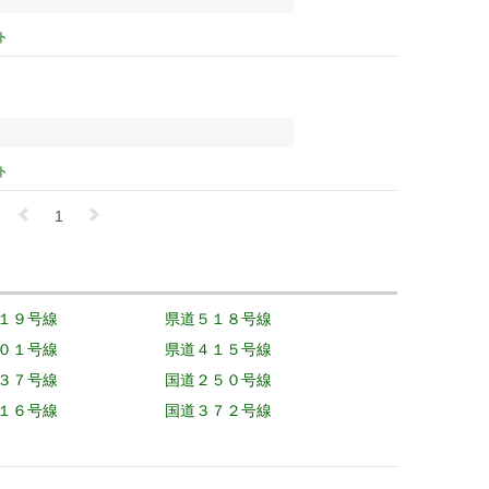
ト
ト
1
１９号線
県道５１８号線
０１号線
県道４１５号線
３７号線
国道２５０号線
１６号線
国道３７２号線