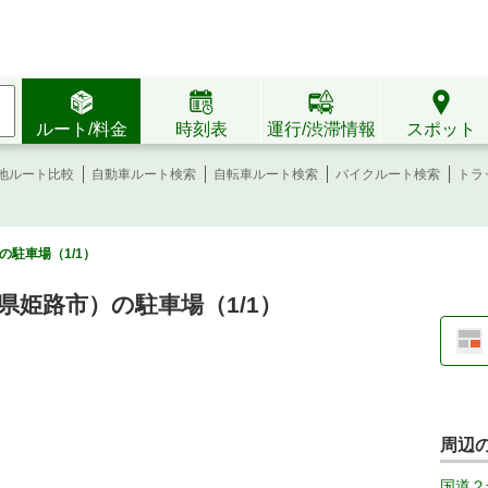
ルート/料金
時刻表
運行/渋滞情報
スポット
地ルート比較
自動車ルート検索
自転車ルート検索
バイクルート検索
トラ
駐車場（1/1）
県姫路市）の駐車場（1/1）
周辺
国道２