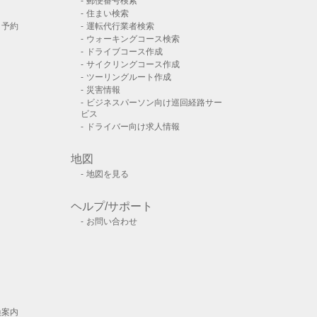
郵便番号検索
住まい検索
ト予約
運転代行業者検索
ウォーキングコース検索
ドライブコース作成
サイクリングコース作成
ツーリングルート作成
災害情報
ビジネスパーソン向け巡回経路サー
ビス
ドライバー向け求人情報
地図
地図を見る
ヘルプ/サポート
お問い合わせ
換案内