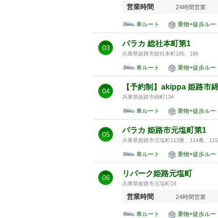
営業時間
24時間営業
車ルート
乗物+徒歩ルー
パラカ 総社本町第1
03
兵庫県姫路市総社本町185、186
車ルート
乗物+徒歩ルー
【予約制】akippa 姫路市綿
04
兵庫県姫路市綿町134
車ルート
乗物+徒歩ルー
パラカ 姫路市元塩町第1
05
兵庫県姫路市元塩町113番、114番、11
車ルート
乗物+徒歩ルー
リパーク姫路元塩町
06
兵庫県姫路市元塩町18
営業時間
24時間営業
車ルート
乗物+徒歩ルー