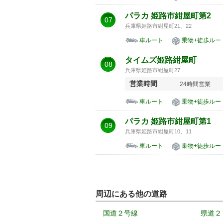
パラカ 姫路市紺屋町第2
07
兵庫県姫路市紺屋町21、22
車ルート
乗物+徒歩ルー
タイムズ姫路紺屋町
08
兵庫県姫路市紺屋町27
営業時間
24時間営業
車ルート
乗物+徒歩ルー
パラカ 姫路市紺屋町第1
09
兵庫県姫路市紺屋町10、11
車ルート
乗物+徒歩ルー
周辺にある他の道路
国道２号線
県道２