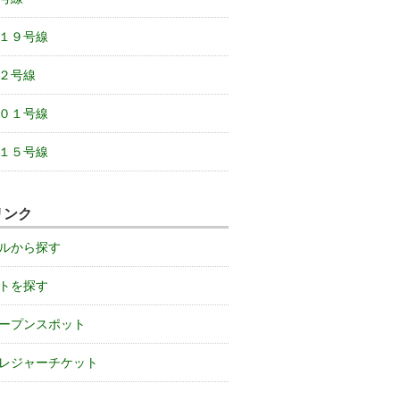
１９号線
２号線
０１号線
１５号線
リンク
ルから探す
トを探す
ープンスポット
レジャーチケット