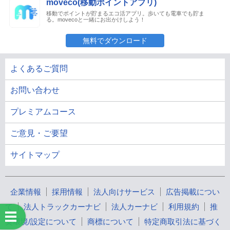
moveco(移動ポイントアプリ)
移動でポイントが貯まるエコ活アプリ。歩いても電車でも貯ま
る。movecoと一緒にお出かけしよう！
無料でダウンロード
よくあるご質問
お問い合わせ
プレミアムコース
ご意見・ご要望
サイトマップ
企業情報
採用情報
法人向けサービス
広告掲載につい
て
法人トラックカーナビ
法人カーナビ
利用規約
推
奨環境/設定について
商標について
特定商取引法に基づく