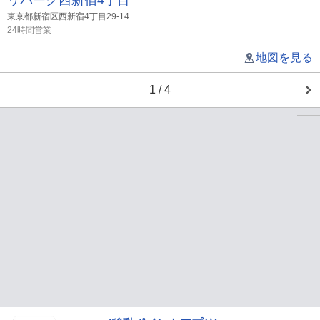
リパーク西新宿4丁目
東京都新宿区西新宿4丁目29-14
24時間営業
地図を見る
1 / 4