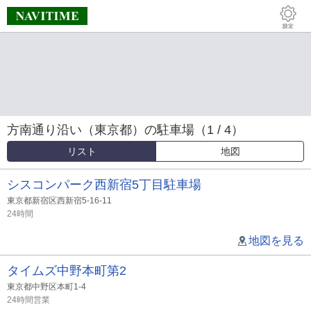
方南通り沿い（東京都）の駐車場（1 / 4）
リスト
地図
シスコンパーク西新宿5丁目駐車場
東京都新宿区西新宿5-16-11
24時間
地図を見る
タイムズ中野本町第2
東京都中野区本町1-4
24時間営業