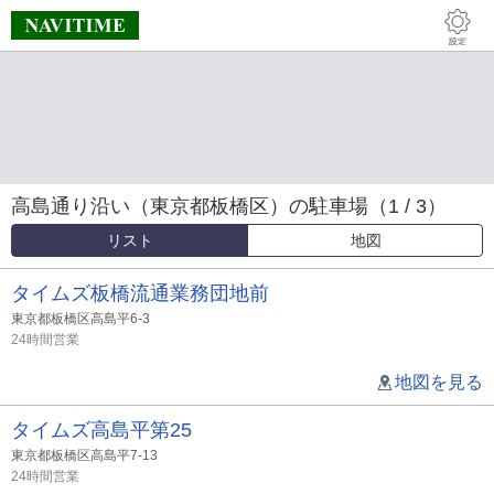
高島通り沿い（東京都板橋区）の駐車場（1 / 3）
リスト
地図
タイムズ板橋流通業務団地前
東京都板橋区高島平6-3
24時間営業
地図を見る
タイムズ高島平第25
東京都板橋区高島平7-13
24時間営業