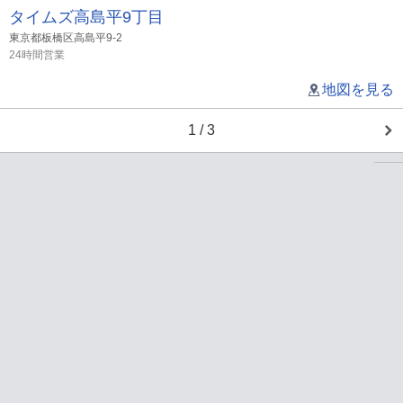
タイムズ高島平9丁目
東京都板橋区高島平9-2
24時間営業
地図を見る
1 / 3