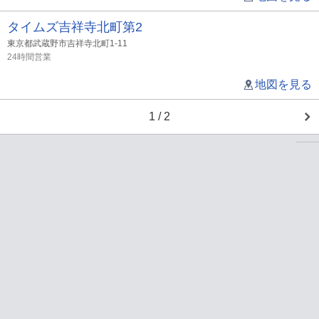
タイムズ吉祥寺北町第2
東京都武蔵野市吉祥寺北町1-11
24時間営業
地図を見る
1 / 2