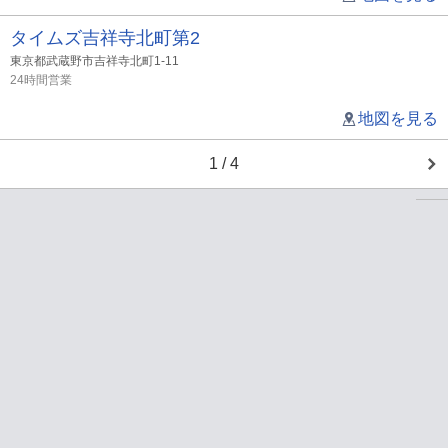
タイムズ吉祥寺北町第2
東京都武蔵野市吉祥寺北町1-11
24時間営業
地図を見る
1 / 4