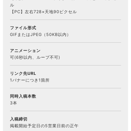
ル
【PC】左右728×天地90ピクセル
ファイル形式
GIFまたはJPEG（50KB以内）
アニメーション
可(6秒以内、ループ不可)
リンク先URL
1バナーにつき1箇所
同時入稿本数
3本
入稿締切
掲載開始予定日の5営業日前の正午