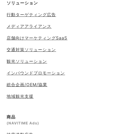
ソリューション
行動ターゲティング広告
メディアアライアンス
店舗向けマーケティングSaaS
交通対策ソリューション
観光ソリューション
インバウンドプロモーション
総合企画/OEM/協業
地域観光支援
商品
(NAVITIME Ads)