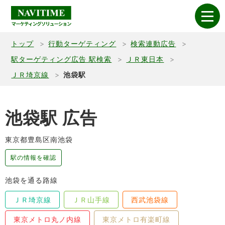
トップ
行動ターゲティング
検索連動広告
駅ターゲティング広告 駅検索
ＪＲ東日本
ＪＲ埼京線
池袋駅
池袋駅 広告
東京都豊島区南池袋
駅の情報を確認
池袋を通る路線
ＪＲ埼京線
ＪＲ山手線
西武池袋線
東京メトロ丸ノ内線
東京メトロ有楽町線