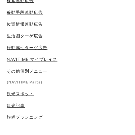
検索連動広告
移動手段連動広告
位置情報連動広告
生活圏ターゲ広告
行動属性ターゲ広告
NAVITIME マイプレイス
その他個別メニュー
(NAVITIME Parts)
観光スポット
観光記事
旅程プランニング