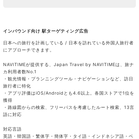
インバウンド向け 駅ターゲティング広告
日本への旅行を計画している / 日本を訪れている外国人旅行者
にアプローチできます。
NAVITIMEが提供する、Japan Travel by NAVITIMEは、旅ナ
カ利用者数No.1
・観光情報・プランニングツール・ナビゲーションなど、訪日
旅行者に特化
・アプリ評価はiOS/Androidとも4.6以上。各国ストアで1位を
獲得
・路線図からの検索、フリーパスを考慮したルート検索、13言
語に対応
対応言語
英語・韓国語・繁体字・簡体字・タイ語・インドネシア語・ベ