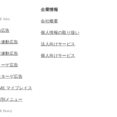
企業情報
E Ads)
会社概要
動広告
個人情報の取り扱い
段連動広告
法人向けサービス
報連動広告
個人向けサービス
ターゲ広告
性ターゲ広告
IME マイプレイス
個別メニュー
 Parts)