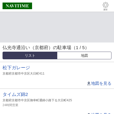
仏光寺通沿い（京都府）の駐車場（1 / 5）
リスト
地図
松下ガレージ
京都府京都市中京区大日町411
地図を見る
タイムズ錦2
京都府京都市中京区御幸町通錦小路下る大日町425
24時間営業