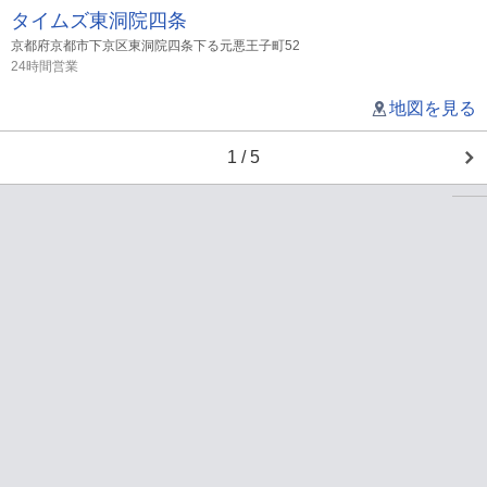
タイムズ東洞院四条
京都府京都市下京区東洞院四条下る元悪王子町52
24時間営業
地図を見る
1 / 5