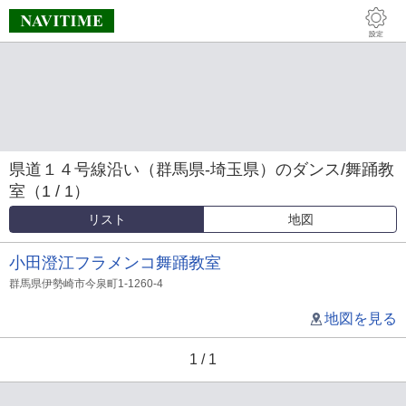
県道１４号線沿い（群馬県-埼玉県）のダンス/舞踊教
室（1 / 1）
リスト
地図
小田澄江フラメンコ舞踊教室
群馬県伊勢崎市今泉町1-1260-4
地図を見る
1 / 1