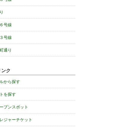
り
６号線
３号線
町通り
リンク
ルから探す
トを探す
ープンスポット
レジャーチケット