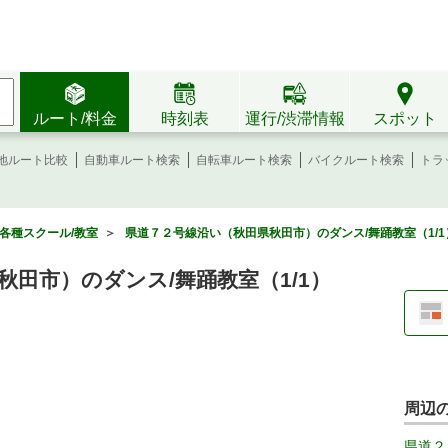
ルート/料金
時刻表
運行/渋滞情報
スポット
地ルート比較
自動車ルート検索
自転車ルート検索
バイクルート検索
トラ
各種スクール/教室
＞
県道７２号線沿い（秋田県秋田市）のダンス/舞踊教室（1/1
田市）のダンス/舞踊教室（1/1）
周辺
県道２