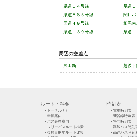
県道５４号線
県道５
県道５８５号線
関川バ
国道４９号線
相馬南
県道１３９号線
県道１
周辺の交差点
辰田新
越後下
ルート・料金
時刻表
トータルナビ
電車時刻表
乗換案内
新幹線時刻表
バス乗換案内
特急時刻表
フリーパスルート検索
路線バス時刻
複数目的地ルート比較
高速バス時刻