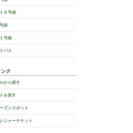
１６号線
号線
１号線
イパス
リンク
ルから探す
トを探す
ープンスポット
レジャーチケット