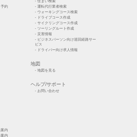
住まい検索
ト予約
運転代行業者検索
ウォーキングコース検索
ドライブコース作成
サイクリングコース作成
ツーリングルート作成
災害情報
ビジネスパーソン向け巡回経路サー
ビス
ドライバー向け求人情報
地図
地図を見る
ヘルプ/サポート
お問い合わせ
換案内
換案内