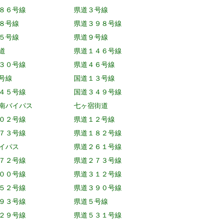
８６号線
県道３号線
８号線
県道３９８号線
５号線
県道９号線
道
県道１４６号線
３０号線
県道４６号線
号線
国道１３号線
４５号線
国道３４９号線
南バイパス
七ヶ宿街道
０２号線
県道１２号線
７３号線
県道１８２号線
イパス
県道２６１号線
７２号線
県道２７３号線
００号線
県道３１２号線
５２号線
県道３９０号線
９３号線
県道５号線
２９号線
県道５３１号線