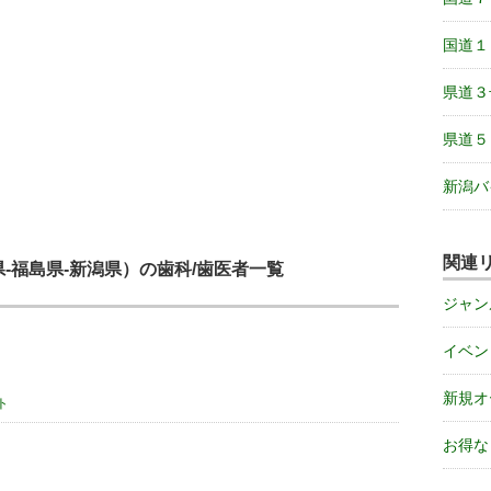
国道１
県道３
県道５
新潟バ
関連
-福島県-新潟県）の歯科/歯医者一覧
ジャン
イベン
新規オ
ト
お得な