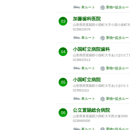
車ルート
乗物+徒歩ルー
加藤歯科医院
03
山形県西置賜郡小国町大字小国小坂町39
0238622678
車ルート
乗物+徒歩ルー
小国町立病院歯科
04
山形県西置賜郡小国町大字あけぼの1丁
0238622513
車ルート
乗物+徒歩ルー
小国町立病院
05
山形県西置賜郡小国町大字あけぼの1-1
0238611111
車ルート
乗物+徒歩ルー
公立置賜総合病院
06
山形県東置賜郡川西町大字西大塚2000
0238465000
車ルート
乗物+徒歩ルー