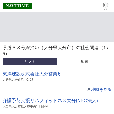
県道３８号線沿い（大分県大分市）の社会関連（1 /
5）
リスト
地図
東洋建設株式会社大分営業所
大分県大分市浜中2-17
地図を見る
介護予防支援リハフィットネス大分(NPO法人)
大分県大分市坂ノ市中央1丁目4-28