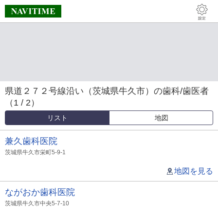
県道２７２号線沿い（茨城県牛久市）の歯科/歯医者
（1 / 2）
リスト
地図
兼久歯科医院
茨城県牛久市栄町5-9-1
地図を見る
ながおか歯科医院
茨城県牛久市中央5-7-10