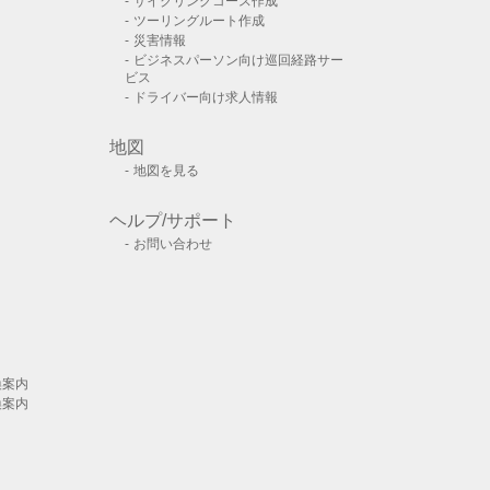
サイクリングコース作成
ツーリングルート作成
災害情報
ビジネスパーソン向け巡回経路サー
ビス
ドライバー向け求人情報
地図
地図を見る
ヘルプ/サポート
お問い合わせ
換案内
換案内