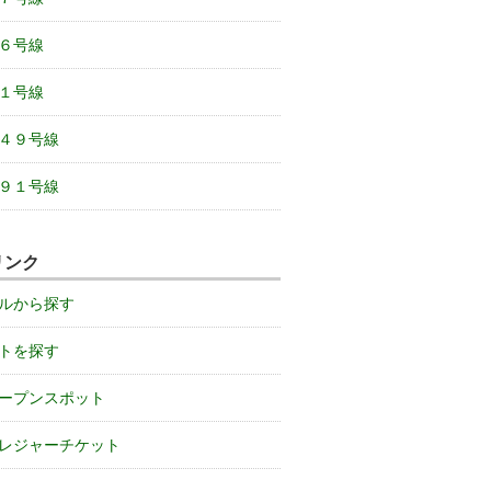
６号線
１号線
４９号線
９１号線
リンク
ルから探す
トを探す
ープンスポット
レジャーチケット