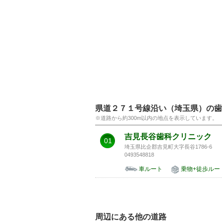
県道２７１号線沿い（埼玉県）の歯
※道路から約300m以内の地点を表示しています。
吉見長谷歯科クリニック
01
埼玉県比企郡吉見町大字長谷1786-6
0493548818
車ルート
乗物+徒歩ルー
周辺にある他の道路