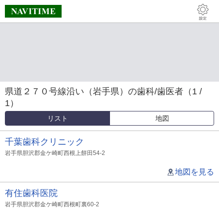
県道２７０号線沿い（岩手県）の歯科/歯医者（1 /
1）
リスト
地図
千葉歯科クリニック
岩手県胆沢郡金ケ崎町西根上餅田54-2
地図を見る
有住歯科医院
岩手県胆沢郡金ケ崎町西根町裏60-2