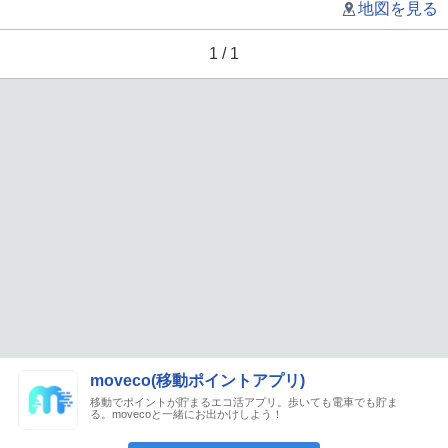
地図を見る
1 / 1
moveco(移動ポイントアプリ)
移動でポイントが貯まるエコ活アプリ。歩いても電車でも貯ま
る。movecoと一緒にお出かけしよう！