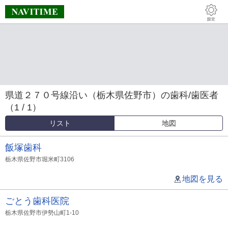
県道２７０号線沿い（栃木県佐野市）の歯科/歯医者
（1 / 1）
リスト
地図
飯塚歯科
栃木県佐野市堀米町3106
地図を見る
ごとう歯科医院
栃木県佐野市伊勢山町1-10