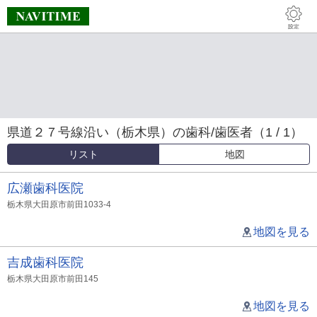
県道２７号線沿い（栃木県）の歯科/歯医者（1 / 1）
リスト
地図
広瀬歯科医院
栃木県大田原市前田1033-4
地図を見る
吉成歯科医院
栃木県大田原市前田145
地図を見る