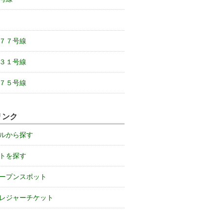
７７号線
３１号線
７５号線
リンク
ルから探す
トを探す
ープンスポット
レジャーチケット