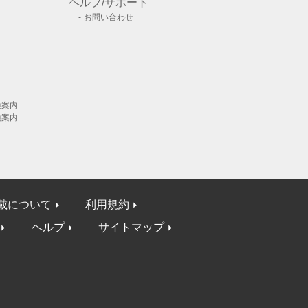
ヘルプ/サポート
お問い合わせ
換案内
換案内
載について
利用規約
ヘルプ
サイトマップ