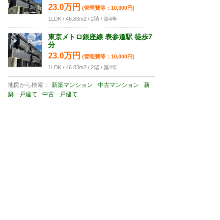
23.0万円
(管理費等：10,000円)
1LDK / 46.83m2 / 2階 / 築4年
東京メトロ銀座線 表参道駅 徒歩7
分
23.0万円
(管理費等：10,000円)
1LDK / 46.83m2 / 2階 / 築4年
地図から検索：
新築マンション
中古マンション
新
築一戸建て
中古一戸建て