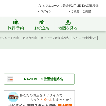
プレミアムコースに登録
NAVITIME IDの新規登録
ログイン
ご意見・ご要望
旅行/予約
お役立ち
地図を見る
ックルート検索
定期代検索
オフピーク定期券検索
タクシー料金検索
NAVITIME × 位置情報広告