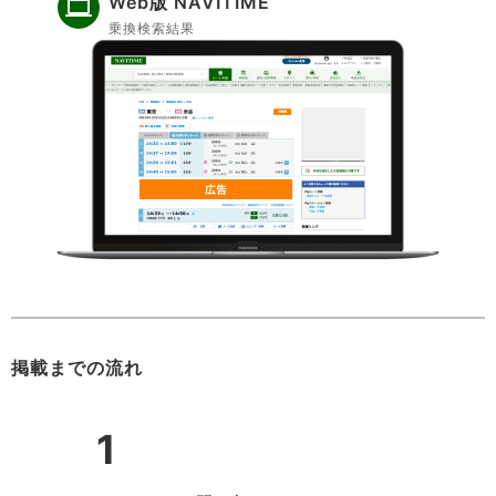
Web版 NAVITIME
乗換検索結果
掲載までの流れ
1