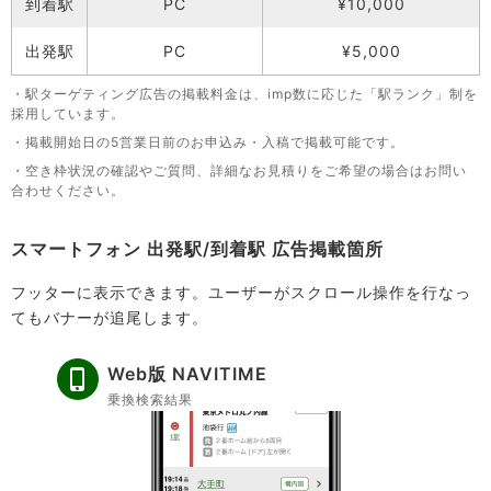
到着駅
PC
¥10,000
出発駅
PC
¥5,000
・駅ターゲティング広告の掲載料金は、imp数に応じた「駅ランク」制を
採用しています。
・掲載開始日の5営業日前のお申込み・入稿で掲載可能です。
・空き枠状況の確認やご質問、詳細なお見積りをご希望の場合はお問い
合わせください。
スマートフォン 出発駅/到着駅 広告掲載箇所
フッターに表示できます。ユーザーがスクロール操作を行なっ
てもバナーが追尾します。
Web版 NAVITIME
乗換検索結果