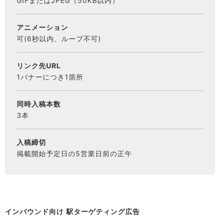
GIFまたはJPEG（50KB以内）
アニメーション
可(6秒以内、ループ不可)
リンク先URL
1バナーにつき1箇所
同時入稿本数
3本
入稿締切
掲載開始予定日の5営業日前の正午
インバウンド向け 駅ターゲティング広告