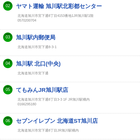
ヤマト運輸 旭川駅北彩都センター
02
北海道旭川市宮下通8丁目4153番地1JR旭川駅1階
0570200704
旭川駅内郵便局
03
北海道旭川市宮下通8-3-1
旭川駅 北口(中央)
04
北海道旭川市宮下通
てもみんJR旭川駅店
05
北海道旭川市宮下通8丁目3-3 1F JR旭川駅構内
0166295180
セブンイレブン 北海道ST旭川店
06
北海道旭川市宮下通8丁目JR旭川駅構内