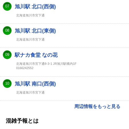
旭川駅 北口(西側)
07
北海道旭川市宮下通
旭川駅 北口(東側)
08
北海道旭川市宮下通
駅ナカ食堂 なの花
09
北海道旭川市宮下通8-3-1 JR旭川駅構内1F
0166242552
旭川駅 南口(西側)
10
北海道旭川市宮下通
周辺情報をもっと見る
混雑予報とは