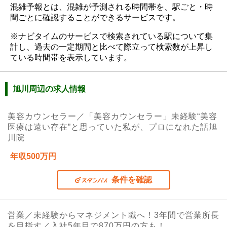
混雑予報とは、混雑が予測される時間帯を、駅ごと・時
間ごとに確認することができるサービスです。
※ナビタイムのサービスで検索されている駅について集
計し、過去の一定期間と比べて際立って検索数が上昇し
ている時間帯を表示しています。
旭川周辺の求人情報
美容カウンセラー／「美容カウンセラー」未経験“美容
医療は遠い存在”と思っていた私が、プロになれた話旭
川院
年収500万円
条件を確認
営業／未経験からマネジメント職へ！3年間で営業所長
を目指す／入社5年目で870万円の方も！