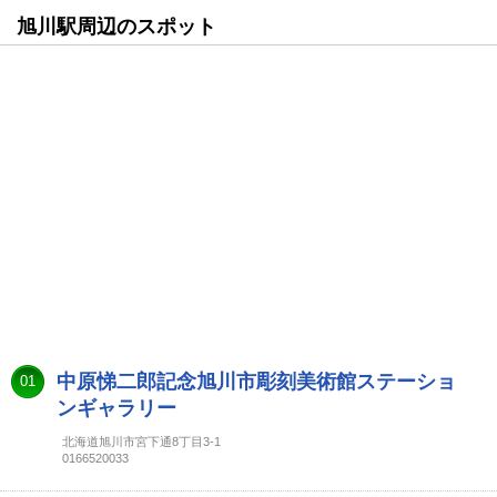
旭川駅周辺のスポット
中原悌二郎記念旭川市彫刻美術館ステーショ
01
ンギャラリー
北海道旭川市宮下通8丁目3-1
0166520033