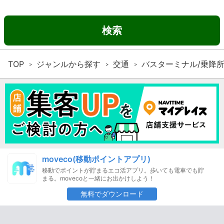
検索
TOP
ジャンルから探す
交通
バスターミナル/乗降
moveco(移動ポイントアプリ)
移動でポイントが貯まるエコ活アプリ。歩いても電車でも貯
まる。movecoと一緒にお出かけしよう！
無料でダウンロード