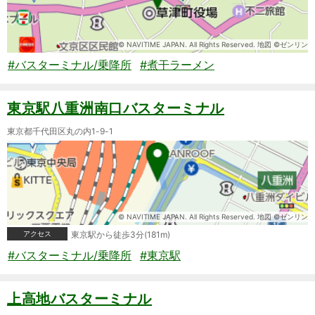
© NAVITIME JAPAN. All Rights Reserved. 地図 ©ゼンリン
#バスターミナル/乗降所
#煮干ラーメン
東京駅八重洲南口バスターミナル
東京都千代田区丸の内1-9-1
© NAVITIME JAPAN. All Rights Reserved. 地図 ©ゼンリン
アクセス
東京駅から徒歩3分(181m)
#バスターミナル/乗降所
#東京駅
上高地バスターミナル