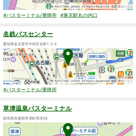
© NAVITIME JAPAN. All Rights Reserved. 地図 ©ゼンリン
#バスターミナル/乗降所
#東京駅丸の内口
名鉄バスセンター
愛知県名古屋市中村区名駅1-2-4
© NAVITIME JAPAN. All Rights Reserved. 地図 ©ゼンリン
#バスターミナル/乗降所
草津温泉バスターミナル
群馬県吾妻郡草津町草津28