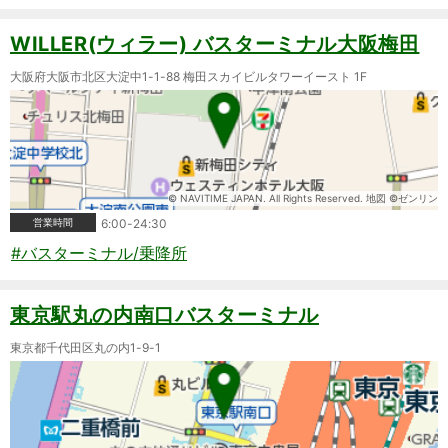
WILLER(ウィラー) バスターミナル大阪梅田
大阪府大阪市北区大淀中1-1-88 梅田スカイビルタワーイースト 1F
© NAVITIME JAPAN. All Rights Reserved. 地図 ©ゼンリン
営業時間
6:00-24:30
#バスターミナル/乗降所
東京駅丸の内南口バスターミナル
東京都千代田区丸の内1-9-1