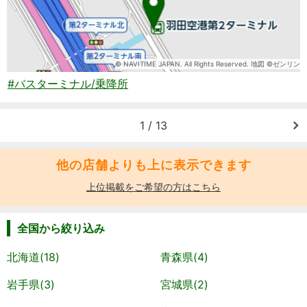
© NAVITIME JAPAN. All Rights Reserved. 地図 ©ゼンリン
#バスターミナル/乗降所
1 / 13
他の店舗よりも上に表示できます
上位掲載をご希望の方はこちら
全国から絞り込み
北海道(18)
青森県(4)
岩手県(3)
宮城県(2)