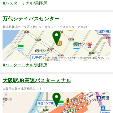
#バスターミナル/乗降所
万代シテイバスセンター
新潟県新潟市中央区万代1-6-1 万代シテイバスセンタービル内
© NAVITIME JAPAN. All Rights Reserved. 地図 ©ゼンリン
#バスターミナル/乗降所
大阪駅JR高速バスターミナル
大阪府大阪市北区梅田3-1-3