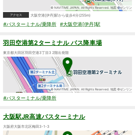
© NAVITIME JAPAN. All Rights Reserved. 地図 ©ゼンリン
アクセス
大阪空港[伊丹]駅から徒歩4分(255m)
#バスターミナル/乗降所
#大阪空港[伊丹]駅
羽田空港第2ターミナル バス降車場
東京都大田区羽田空港3丁目3 2階出発階
© NAVITIME JAPAN. All Rights Reserved. 地図 ©ゼンリン
#バスターミナル/乗降所
大阪駅JR高速バスターミナル
大阪府大阪市北区梅田3-1-3