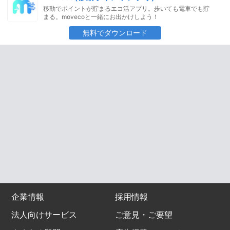
移動でポイントが貯まるエコ活アプリ。歩いても電車でも貯
まる。movecoと一緒にお出かけしよう！
無料でダウンロード
企業情報
採用情報
法人向けサービス
ご意見・ご要望