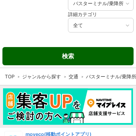
詳細カテゴリ
検索
TOP
ジャンルから探す
交通
バスターミナル/乗降
moveco(移動ポイントアプリ)