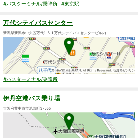
#バスターミナル/乗降所
#東京駅
万代シテイバスセンター
新潟県新潟市中央区万代1-6-1 万代シテイバスセンタービル内
© NAVITIME JAPAN. All Rights Reserved. 地図 ©ゼンリン
#バスターミナル/乗降所
伊丹空港バス乗り場
大阪府豊中市蛍池西町3-555