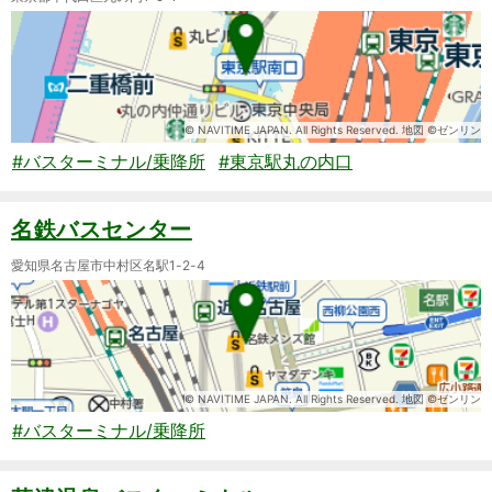
© NAVITIME JAPAN. All Rights Reserved. 地図 ©ゼンリン
#バスターミナル/乗降所
#東京駅丸の内口
名鉄バスセンター
愛知県名古屋市中村区名駅1-2-4
© NAVITIME JAPAN. All Rights Reserved. 地図 ©ゼンリン
#バスターミナル/乗降所