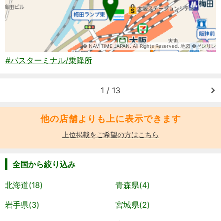
© NAVITIME JAPAN. All Rights Reserved. 地図 ©ゼンリン
#バスターミナル/乗降所
1 / 13
他の店舗よりも上に表示できます
上位掲載をご希望の方はこちら
全国から絞り込み
北海道(18)
青森県(4)
岩手県(3)
宮城県(2)