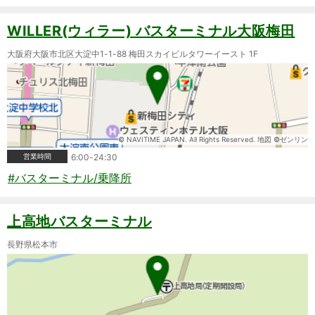
WILLER(ウィラー) バスターミナル大阪梅田
大阪府大阪市北区大淀中1-1-88 梅田スカイビルタワーイースト 1F
© NAVITIME JAPAN. All Rights Reserved. 地図 ©ゼンリン
営業時間
6:00-24:30
#バスターミナル/乗降所
上高地バスターミナル
長野県松本市