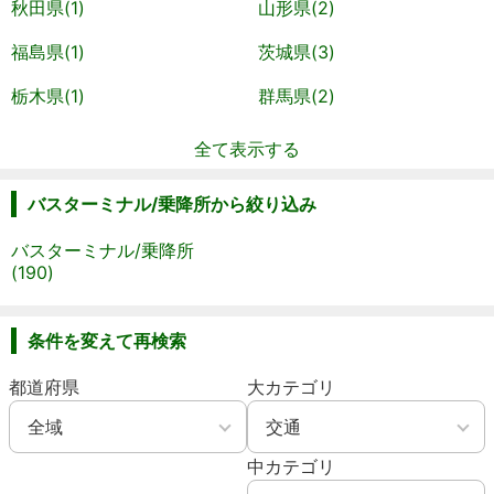
秋田県(1)
山形県(2)
福島県(1)
茨城県(3)
栃木県(1)
群馬県(2)
全て表示する
バスターミナル/乗降所から絞り込み
バスターミナル/乗降所
(190)
条件を変えて再検索
都道府県
大カテゴリ
中カテゴリ