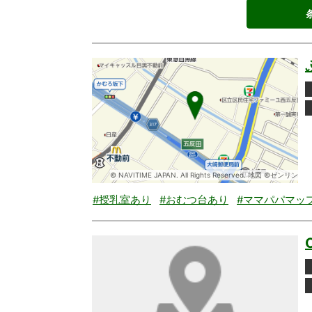
© NAVITIME JAPAN. All Rights Reserved. 地図 ©ゼンリン
#授乳室あり
#おむつ台あり
#ママパパマッ