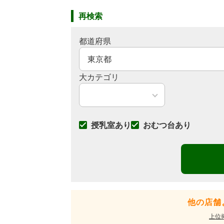
再検索
都道府県
大カテゴリ
授乳室あり
おむつ台あり
他の店舗
上位