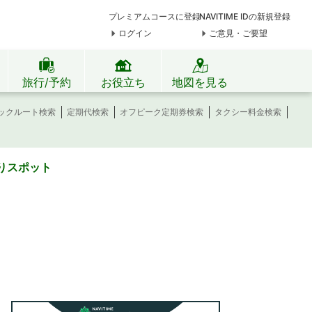
プレミアムコースに登録
NAVITIME IDの新規登録
ログイン
ご意見・ご要望
旅行/予約
お役立ち
地図を見る
ックルート検索
定期代検索
オフピーク定期券検索
タクシー料金検索
りスポット