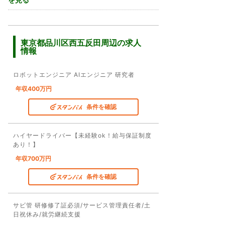
東京都品川区西五反田周辺の求人
情報
ロボットエンジニア AIエンジニア 研究者
年収400万円
条件を確認
ハイヤードライバー【未経験ok！給与保証制度
あり！】
年収700万円
条件を確認
サビ管 研修修了証必須/サービス管理責任者/土
日祝休み/就労継続支援