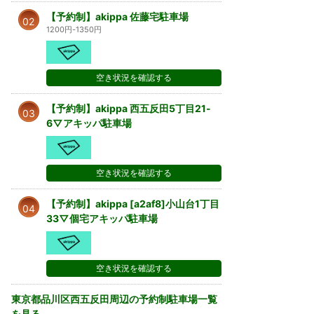
【予約制】akippa 佐藤宅駐車場
02
1200円-1350円
空き状況を確認する
【予約制】akippa 西五反田5丁目21-
03
6▽アキッパ駐車場
空き状況を確認する
【予約制】akippa [a2af8]小山台1丁目
04
33▽個宅アキッパ駐車場
空き状況を確認する
東京都品川区西五反田周辺の予約制駐車場一覧
を見る