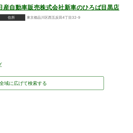
日産自動車販売株式会社新車のひろば目黒店
住所
東京都品川区西五反田4丁目32-9
プ
全域に広げて検索する