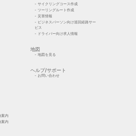
サイクリングコース作成
ツーリングルート作成
災害情報
ビジネスパーソン向け巡回経路サー
ビス
ドライバー向け求人情報
地図
地図を見る
ヘルプ/サポート
お問い合わせ
換案内
換案内