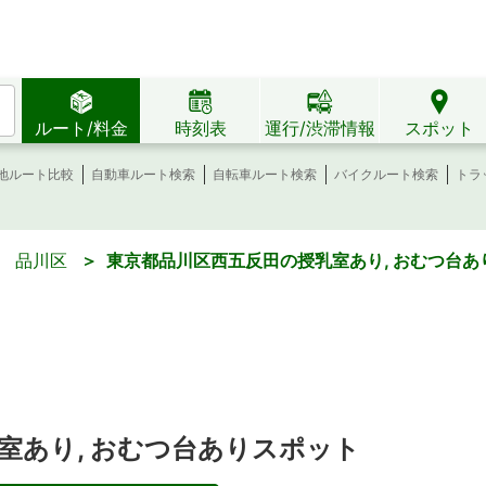
ルート/料金
時刻表
運行/渋滞情報
スポット
地ルート比較
自動車ルート検索
自転車ルート検索
バイクルート検索
トラ
＞
品川区
＞ 東京都品川区西五反田の授乳室あり, おむつ台あ
室あり, おむつ台ありスポット