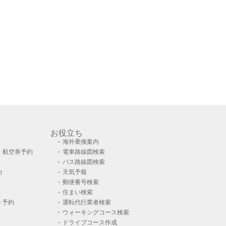
お役立ち
海外乗換案内
）航空券予約
電車路線図検索
バス路線図検索
約
天気予報
郵便番号検索
住まい検索
ト予約
運転代行業者検索
ウォーキングコース検索
ドライブコース作成