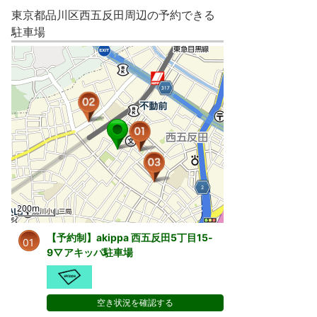
東京都品川区西五反田周辺の予約できる
駐車場
【予約制】akippa 西五反田5丁目15-
01
9▽アキッパ駐車場
空き状況を確認する