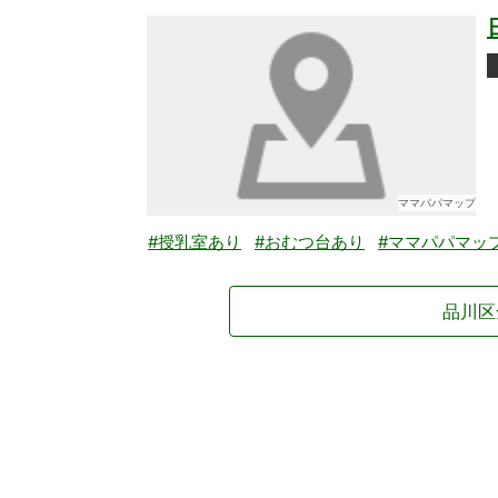
ママパパマップ
#授乳室あり
#おむつ台あり
#ママパパマッ
品川区