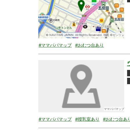
© NAVITIME JAPAN. All Rights Reserved. 地図 ©ゼンリン
#ママパパマップ
#おむつ台あり
ママパパマップ
#ママパパマップ
#授乳室あり
#おむつ台あ