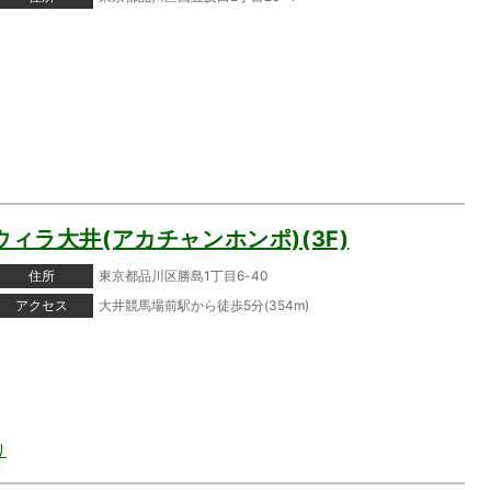
ウィラ大井(アカチャンホンポ)(3F)
住所
東京都品川区勝島1丁目6-40
アクセス
大井競馬場前駅から徒歩5分(354m)
り