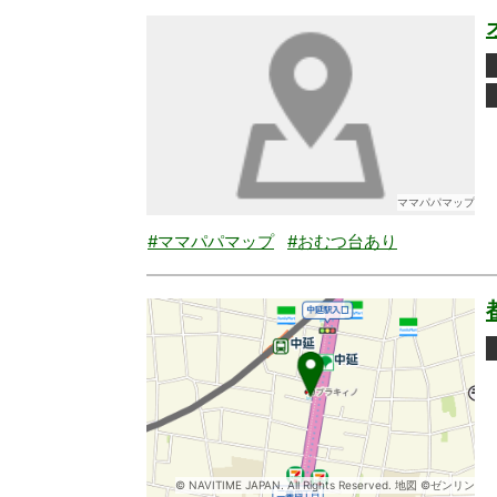
ママパパマップ
#ママパパマップ
#おむつ台あり
© NAVITIME JAPAN. All Rights Reserved. 地図 ©ゼンリン