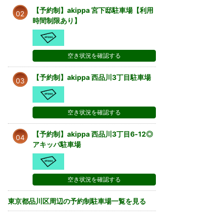
【予約制】akippa 宮下邸駐車場【利用
02
時間制限あり】
空き状況を確認する
【予約制】akippa 西品川3丁目駐車場
03
空き状況を確認する
【予約制】akippa 西品川3丁目6-12◎
04
アキッパ駐車場
空き状況を確認する
東京都品川区周辺の予約制駐車場一覧を見る