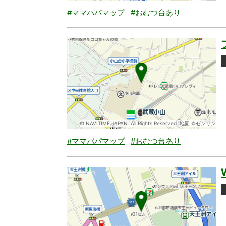
#ママパパマップ
#おむつ台あり
© NAVITIME JAPAN. All Rights Reserved. 地図 ©ゼンリン
#ママパパマップ
#おむつ台あり