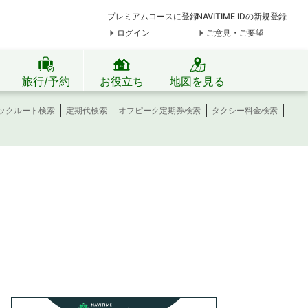
プレミアムコースに登録
NAVITIME IDの新規登録
ログイン
ご意見・ご要望
旅行/予約
お役立ち
地図を見る
ックルート検索
定期代検索
オフピーク定期券検索
タクシー料金検索