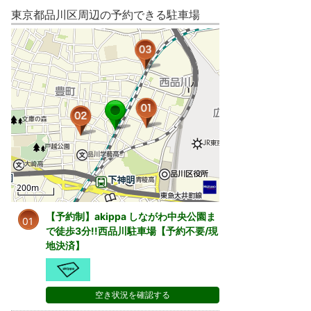
東京都品川区周辺の予約できる駐車場
【予約制】akippa しながわ中央公園ま
01
で徒歩3分!!西品川駐車場【予約不要/現
地決済】
空き状況を確認する