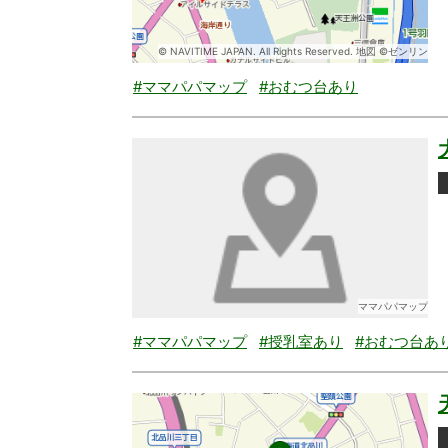
© NAVITIME JAPAN. All Rights Reserved. 地図 ©ゼンリン
#ママパパマップ
#おむつ台あり
ママパパマップ
#ママパパマップ
#授乳室あり
#おむつ台あ