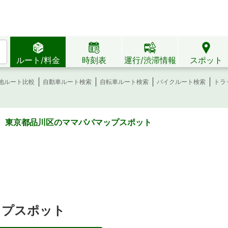
ルート/料金
時刻表
運行/渋滞情報
スポット
地ルート比較
自動車ルート検索
自転車ルート検索
バイクルート検索
トラ
 東京都品川区のママパパマップスポット
ップスポット