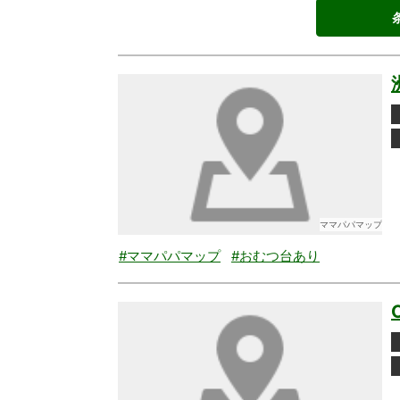
ママパパマップ
#ママパパマップ
#おむつ台あり