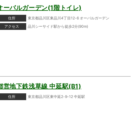
オーバルガーデン(1階トイレ)
住所
東京都品川区東品川4丁目12-6 オーバルガーデン
アクセス
品川シーサイド駅から徒歩2分(90m)
都営地下鉄浅草線 中延駅(B1)
住所
東京都品川区東中延2-9-12 中延駅