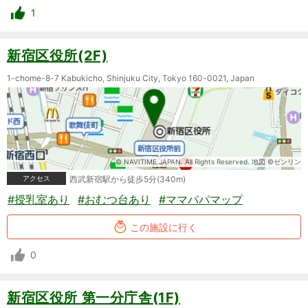
1
新宿区役所(2F)
1-chome-8-7 Kabukicho, Shinjuku City, Tokyo 160-0021, Japan
© NAVITIME JAPAN. All Rights Reserved. 地図 ©ゼンリン
アクセス
西武新宿駅から徒歩5分(340m)
#授乳室あり
#おむつ台あり
#ママパパマップ
この施設に行く
0
新宿区役所 第一分庁舎(1F)