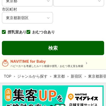
市区町村
授乳室あり
おむつ台あり
検索
NAVITIME for Baby
ベビーカーを考慮したルート検索や授乳・おむつ替え室を検索
TOP
ジャンルから探す
東京都
新宿区
東京都新宿