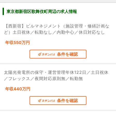
東京都新宿区歌舞伎町周辺の求人情報
【西新宿】ビルマネジメント（施設管理・修繕計画な
ど）土日祝休／転勤なし／内勤中心／休日対応なし
年収550万円
条件を確認
太陽光発電所の保守・運営管理年休122日／土日祝休
／フレックス／夜間対応原則無／転勤無
年収440万円
条件を確認