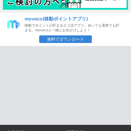
moveco(移動ポイントアプリ)
移動でポイントが貯まるエコ活アプリ。歩いても電車でも貯
まる。movecoと一緒にお出かけしよう！
無料でダウンロード