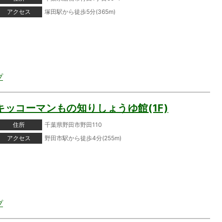
アクセス
塚田駅から徒歩5分(365m)
プ
キッコーマンもの知りしょうゆ館(1F)
住所
千葉県野田市野田110
アクセス
野田市駅から徒歩4分(255m)
プ