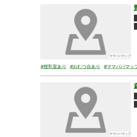
ママパパマップ
#授乳室あり
#おむつ台あり
#ママパパマッ
ママパパマップ