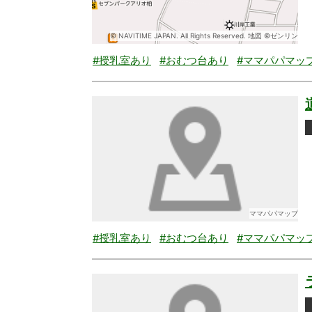
© NAVITIME JAPAN. All Rights Reserved. 地図 ©ゼンリン
#授乳室あり
#おむつ台あり
#ママパパマッ
ママパパマップ
#授乳室あり
#おむつ台あり
#ママパパマッ