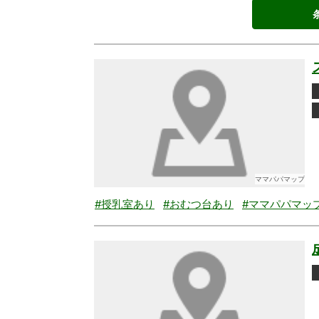
ママパパマップ
#授乳室あり
#おむつ台あり
#ママパパマッ