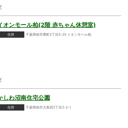
プ
イオンモール柏(2階 赤ちゃん休憩室)
住所
千葉県柏市豊町2丁目5-25 イオンモール柏
プ
かしわ沼南住宅公園
住所
千葉県柏市大島田2丁目2-2-1