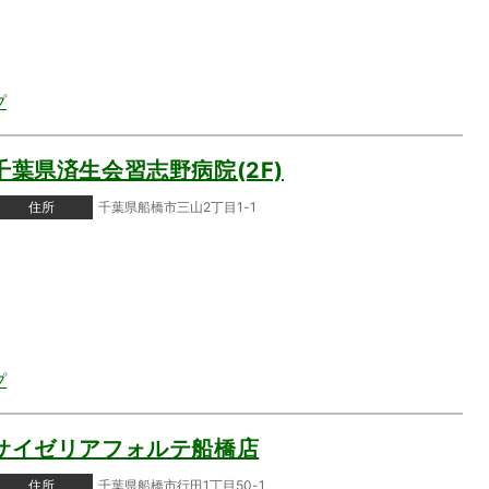
プ
千葉県済生会習志野病院(2F)
住所
千葉県船橋市三山2丁目1-1
プ
サイゼリアフォルテ船橋店
住所
千葉県船橋市行田1丁目50-1