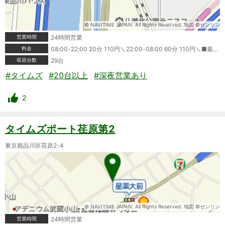
© NAVITIME JAPAN. All Rights Reserved. 地図 ©ゼンリン
営業時間
24時間営業
料金
08:00-22:00 20分 110円＼22:00-08:00 60分 110円＼■最大料金＼駐車後8時間 最大料金880円＼領収書発行:可＼ポイントカード利用可＼クレジットカード利用可＼タイムズビジネスカード利用可＼＼※情報が変更されている場合もありますので、ご利用の際は必ず現地の表記をご確認ください。
収容台数
29台
#タイムズ
#20台以上
#深夜営業あり
2
タイムズポート荏原第2
東京都品川区荏原2-4
© NAVITIME JAPAN. All Rights Reserved. 地図 ©ゼンリン
営業時間
24時間営業