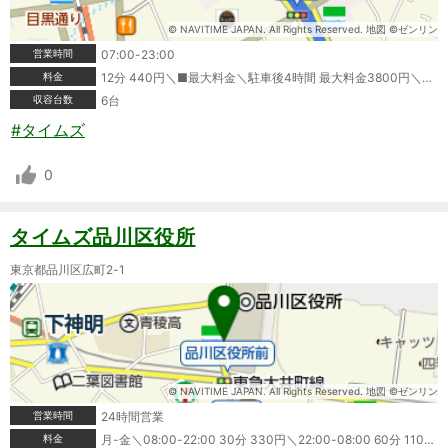
© NAVITIME JAPAN. All Rights Reserved. 地図 ©ゼンリン
営業時間
07:00-23:00
料金
12分 440円＼■最大料金＼駐車後4時間 最大料金3800円＼領収書発行:可＼ポイントカード利用可＼クレジットカード利用可＼タイムズビジネスカード利用可＼＼※情報が変更されている場合もありますので、ご利用の際は必ず現地の表記をご確認ください。
収容台数
6台
#タイムズ
0
タイムズ品川区役所
東京都品川区広町2-1
© NAVITIME JAPAN. All Rights Reserved. 地図 ©ゼンリン
営業時間
24時間営業
料金
月-金＼08:00-22:00 30分 330円＼22:00-08:00 60分 110円＼土・日・祝＼08:00-22:00 30分 330円＼22:00-08:00 60分 110円＼■最大料金＼月-金＼当日1日最大料金2400円(24時迄＼土・日・祝＼当日1日最大料金1200円(24時迄＼領収書発行:可＼ポイントカード利用可＼クレジットカード利用可＼タイムズビジネスカード利用可＼＼※情報が変更されている場合もありますので、ご利用の際は必ず現地の表記をご確認ください。