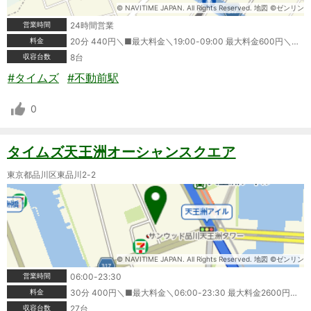
© NAVITIME JAPAN. All Rights Reserved. 地図 ©ゼンリン
営業時間
24時間営業
料金
20分 440円＼■最大料金＼19:00-09:00 最大料金600円＼領収書発行:可＼ポイントカード利用可＼クレジットカード利用可＼タイムズビジネスカード利用可＼＼※情報が変更されている場合もありますので、ご利用の際は必ず現地の表記をご確認ください。
収容台数
8台
#タイムズ
#不動前駅
0
タイムズ天王洲オーシャンスクエア
東京都品川区東品川2-2
© NAVITIME JAPAN. All Rights Reserved. 地図 ©ゼンリン
営業時間
06:00-23:30
料金
30分 400円＼■最大料金＼06:00-23:30 最大料金2600円＼領収書発行:可＼ポイントカード利用可＼クレジットカード利用可＼タイムズビジネスカード利用可＼＼※情報が変更されている場合もありますので、ご利用の際は必ず現地の表記をご確認ください。
収容台数
27台