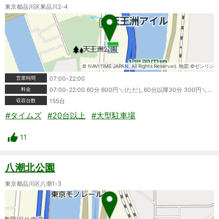
東京都品川区東品川2-4
© NAVITIME JAPAN. All Rights Reserved. 地図 ©ゼンリン
営業時間
07:00-22:00
料金
07:00-22:00 60分 600円＼(ただし60分以降30分 300円＼■最大料金＼07:00-22:00 最大料金1900円＼22:00-07:00 最大料金500円＼領収書発行:可＼ポイントカード利用可＼クレジットカード利用可＼タイムズビジネスカード利用可＼■料金備考＼平面駐車場 07:00-22:00 1,900円 22:00-07:00 500円/機械駐車場 07:00-22:00 900円 22:00-07:00 500円＼＼※情報が変更されている場合もありますので、ご利用の際は必ず現地の表記をご確認ください。
収容台数
155台
#タイムズ
#20台以上
#大型駐車場
11
八潮北公園
東京都品川区八潮1-3