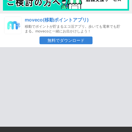
moveco(移動ポイントアプリ)
移動でポイントが貯まるエコ活アプリ。歩いても電車でも貯
まる。movecoと一緒にお出かけしよう！
無料でダウンロード