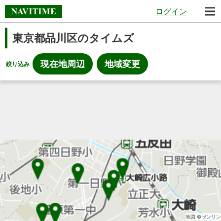
ログイン
東京都品川区のタイムズ
現在地周辺
地域変更
絞り込み
地図 ©ゼンリン