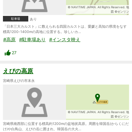
© NAVITIME JAPAN. All Rights Reserved. 地
図 ©ゼンリン
駐車場
あり
「日本三大カルスト」に数えられる四国カルストは、愛媛と高知の県境をなす
標高1200-1400mの高地に位置する。珍しいカ…
#高原
#駐車場あり
#インスタ映え
27
えびの高原
宮崎県えびの市末永
© NAVITIME JAPAN. All Rights Reserved. 地
図 ©ゼンリン
宮崎県南西部に位置する標高約1200mの盆地状高原。周囲を韓国岳(からくにだ
け)や白鳥山、えびの岳に囲まれ、韓国岳の大火…