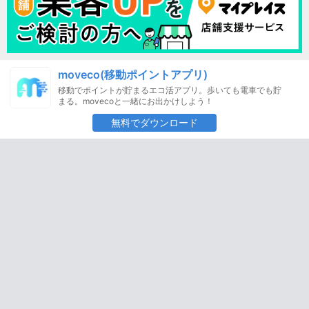
moveco(移動ポイントアプリ)
移動でポイントが貯まるエコ活アプリ。歩いても電車でも貯
まる。movecoと一緒にお出かけしよう！
無料でダウンロード