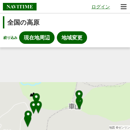
ログイン
全国の高原
現在地周辺
地域変更
絞り込み
地図 ©ゼンリン